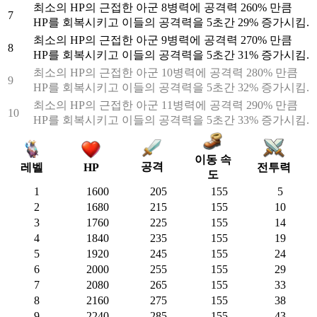
최소의 HP의 근접한 아군 8병력에 공격력 260% 만큼
7
HP를 회복시키고 이들의 공격력을 5초간 29% 증가시킴.
최소의 HP의 근접한 아군 9병력에 공격력 270% 만큼
8
HP를 회복시키고 이들의 공격력을 5초간 31% 증가시킴.
최소의 HP의 근접한 아군 10병력에 공격력 280% 만큼
9
HP를 회복시키고 이들의 공격력을 5초간 32% 증가시킴.
최소의 HP의 근접한 아군 11병력에 공격력 290% 만큼
10
HP를 회복시키고 이들의 공격력을 5초간 33% 증가시킴.
이동 속
공격
전투력
레벨
HP
도
1
1600
205
155
5
2
1680
215
155
10
3
1760
225
155
14
4
1840
235
155
19
5
1920
245
155
24
6
2000
255
155
29
7
2080
265
155
33
8
2160
275
155
38
9
2240
285
155
43