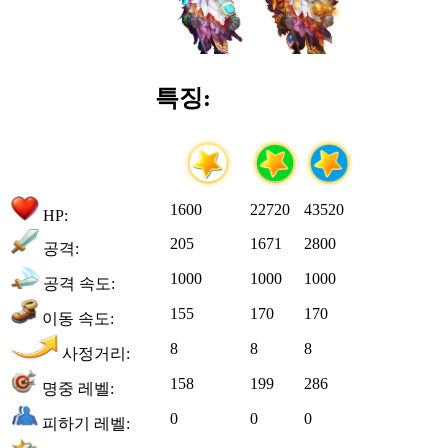
특징:
1600
22720
43520
HP:
205
1671
2800
공격:
1000
1000
1000
공격 속도:
155
170
170
이동 속도:
8
8
8
사정거리:
158
199
286
명중 레벨:
0
0
0
피하기 레벨: