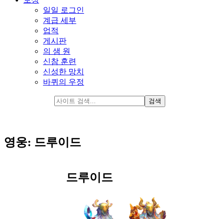
일일 로그인
계급 세부
업적
게시판
의 샘 원
신참 훈련
신성한 망치
바퀴의 우정
영웅: 드루이드
드루이드