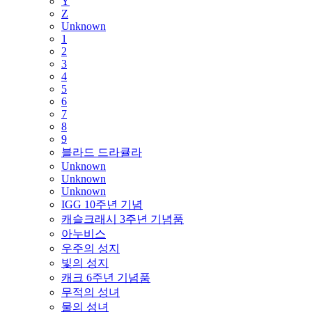
Y
Z
Unknown
1
2
3
4
5
6
7
8
9
블라드 드라큘라
Unknown
Unknown
Unknown
IGG 10주년 기념
캐슬크래시 3주년 기념품
아누비스
우주의 성지
빛의 성지
캐크 6주년 기념품
무적의 성녀
물의 성녀