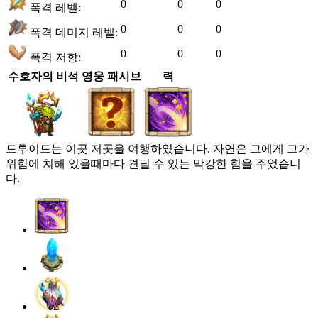
0
0
0
폭격 레벨:
0
0
0
폭격 데미지 레벨:
0
0
0
폭격 저항:
수호자의 비석
영웅 패시브
력
드루이드는 이곳 저곳을 여행하였습니다. 자연은 그에게 그가
위험에 쳐해 있을때마다 견딜 수 있는 막강한 힘을 주었습니
다.