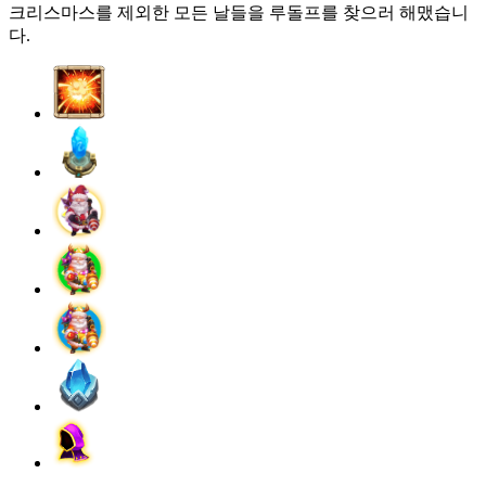
크리스마스를 제외한 모든 날들을 루돌프를 찾으러 해맸습니
다.