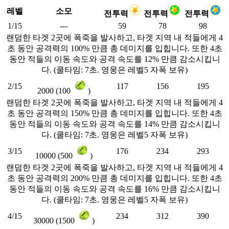
레벨
소모
전투력
전투력
전투력
1/15
---
59
78
98
랜덤한 타겟 2곳에 폭죽을 발사하고, 타겟 지역 내 적들에게 4
초 동안 공격력의 100% 만큼 총 데미지를 입힙니다. 또한 4초
동안 적들의 이동 속도와 공격 속도를 12% 만큼 감소시킵니
다. (쿨타임: 7초. 영웅은 레벨5 자폭 보유)
2/15
117
156
195
2000 (100
)
랜덤한 타겟 2곳에 폭죽을 발사하고, 타겟 지역 내 적들에게 4
초 동안 공격력의 150% 만큼 총 데미지를 입힙니다. 또한 4초
동안 적들의 이동 속도와 공격 속도를 14% 만큼 감소시킵니
다. (쿨타임: 7초. 영웅은 레벨5 자폭 보유)
3/15
176
234
293
10000 (500
)
랜덤한 타겟 2곳에 폭죽을 발사하고, 타겟 지역 내 적들에게 4
초 동안 공격력의 200% 만큼 총 데미지를 입힙니다. 또한 4초
동안 적들의 이동 속도와 공격 속도를 16% 만큼 감소시킵니
다. (쿨타임: 7초. 영웅은 레벨5 자폭 보유)
4/15
234
312
390
30000 (1500
)