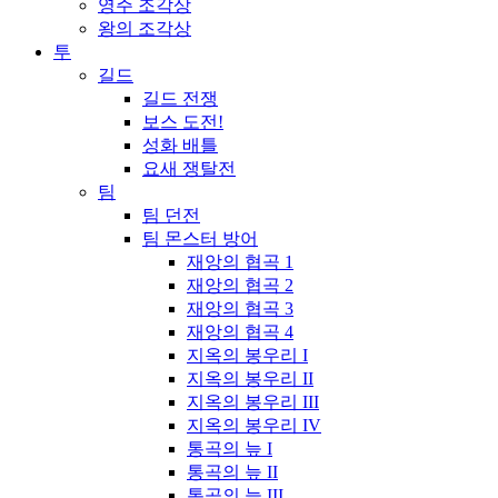
영주 조각상
왕의 조각상
투
길드
길드 전쟁
보스 도전!
성화 배틀
요새 쟁탈전
팀
팀 던전
팀 몬스터 방어
재앙의 협곡 1
재앙의 협곡 2
재앙의 협곡 3
재앙의 협곡 4
지옥의 봉우리 I
지옥의 봉우리 II
지옥의 봉우리 III
지옥의 봉우리 IV
통곡의 늪 I
통곡의 늪 II
통곡의 늪 III