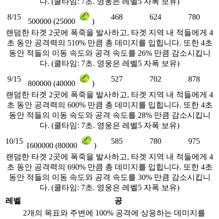
다. (쿨타임: 7초. 영웅은 레벨5 자폭 보유)
8/15
468
624
780
500000 (25000
)
랜덤한 타겟 2곳에 폭죽을 발사하고, 타겟 지역 내 적들에게 4
초 동안 공격력의 510% 만큼 총 데미지를 입힙니다. 또한 4초
동안 적들의 이동 속도와 공격 속도를 26% 만큼 감소시킵니
다. (쿨타임: 7초. 영웅은 레벨5 자폭 보유)
9/15
527
702
878
800000 (40000
)
랜덤한 타겟 2곳에 폭죽을 발사하고, 타겟 지역 내 적들에게 4
초 동안 공격력의 600% 만큼 총 데미지를 입힙니다. 또한 4초
동안 적들의 이동 속도와 공격 속도를 28% 만큼 감소시킵니
다. (쿨타임: 7초. 영웅은 레벨5 자폭 보유)
10/15
585
780
975
1600000 (80000
)
랜덤한 타겟 2곳에 폭죽을 발사하고, 타겟 지역 내 적들에게 4
초 동안 공격력의 690% 만큼 총 데미지를 입힙니다. 또한 4초
동안 적들의 이동 속도와 공격 속도를 30% 만큼 감소시킵니
다. (쿨타임: 7초. 영웅은 레벨5 자폭 보유)
레벨
공
2개의 목표와 주변에 100% 공격에 상응하는 데미지를