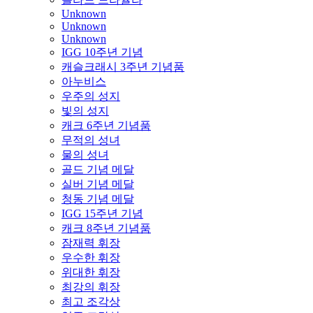
Unknown
Unknown
Unknown
IGG 10주년 기념
캐슬크래시 3주년 기념품
아누비스
우주의 성지
빛의 성지
캐크 6주년 기념품
무적의 성녀
물의 성녀
골드 기념 메달
실버 기념 메달
청동 기념 메달
IGG 15주년 기념
캐크 8주년 기념품
잠재력 휘장
우수한 휘장
위대한 휘장
최강의 휘장
최고 조각상