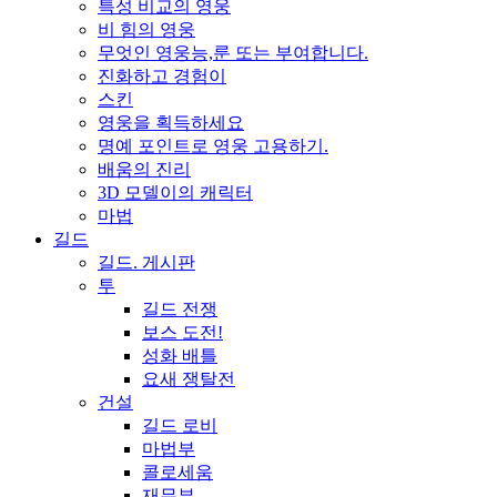
특성 비교의 영웅
비 힘의 영웅
무엇인 영웅능,룬 또는 부여합니다.
진화하고 경험이
스킨
영웅을 획득하세요
명예 포인트로 영웅 고용하기.
배움의 진리
3D 모델이의 캐릭터
마법
길드
길드. 게시판
투
길드 전쟁
보스 도전!
성화 배틀
요새 쟁탈전
건설
길드 로비
마법부
콜로세움
재무부