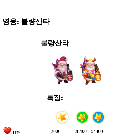
영웅: 불량산타
불량산타
특징:
2000
28400
54400
HP: