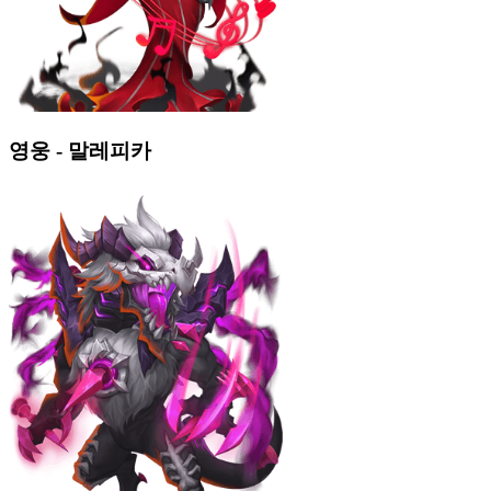
영웅 - 말레피카