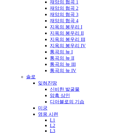
재앙의 협곡 1
재앙의 협곡 2
재앙의 협곡 3
재앙의 협곡 4
지옥의 봉우리 I
지옥의 봉우리 II
지옥의 봉우리 III
지옥의 봉우리 IV
통곡의 늪 I
통곡의 늪 II
통곡의 늪 III
통곡의 늪 IV
솔로
잊혀진땅
신비한 발굴물
암흑 상인
디아블로의 기습
미궁
영웅 시련
L1
L2
L3