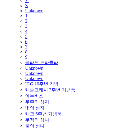
Y
Z
Unknown
1
2
3
4
5
6
7
8
9
블라드 드라큘라
Unknown
Unknown
Unknown
IGG 10주년 기념
캐슬크래시 3주년 기념품
아누비스
우주의 성지
빛의 성지
캐크 6주년 기념품
무적의 성녀
물의 성녀