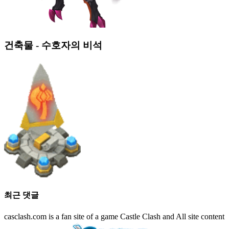
건축물 - 수호자의 비석
최근 댓글
casclash.com is a fan site of a game Castle Clash and All site content