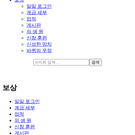
일일 로그인
계급 세부
업적
게시판
의 샘 원
신참 훈련
신성한 망치
바퀴의 우정
보상
일일 로그인
계급 세부
업적
의 샘 원
신참 훈련
게시판