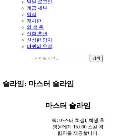
일일 로그인
계급 세부
업적
게시판
의 샘 원
신참 훈련
신성한 망치
바퀴의 우정
슬라임: 마스터 슬라임
마스터 슬라임
력: 마스터 희생I, 희생 후
영웅에게 15,000 스킬 경
험치를 제공합니다.