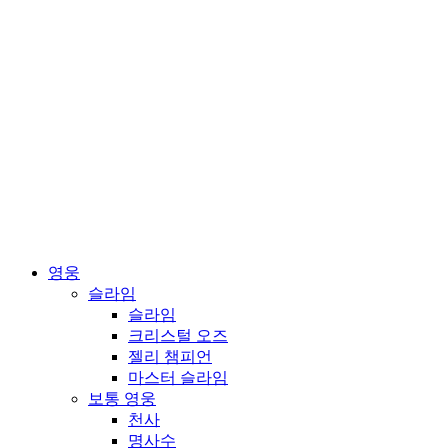
영웅
슬라임
슬라임
크리스털 오즈
젤리 챔피언
마스터 슬라임
보통 영웅
천사
명사수