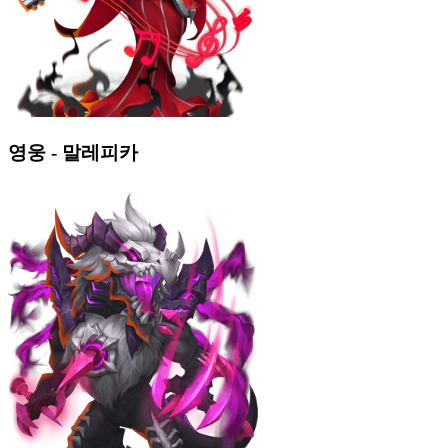
영웅 - 말레피카