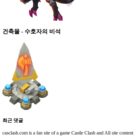
건축물 - 수호자의 비석
최근 댓글
casclash.com is a fan site of a game Castle Clash and All site content