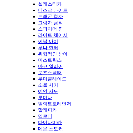
셀레스티카
더스크 나이트
드래곤 학자
그림자 남작
스파이더 퀸
라이트 체이서
이블 아이
루나 헌터
위협적인 상아
미스트릭스
마코 워리어
로즈스펙터
루미글레이드
소울 시커
예언 사도
루미나
일렉트로레인저
말레피카
멜로디
다이나미카
데몬 스토커