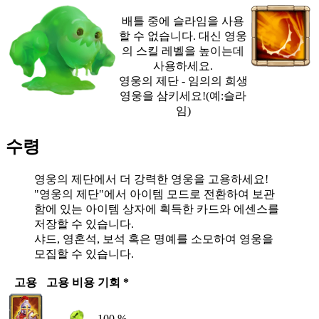
배틀 중에 슬라임을 사용
할 수 없습니다. 대신 영웅
의 스킬 레벨을 높이는데
사용하세요.
영웅의 제단 - 임의의 희생
영웅을 삼키세요!(예:슬라
임)
수령
영웅의 제단에서 더 강력한 영웅을 고용하세요!
"영웅의 제단"에서 아이템 모드로 전환하여 보관
함에 있는 아이템 상자에 획득한 카드와 에센스를
저장할 수 있습니다.
샤드, 영혼석, 보석 혹은 명예를 소모하여 영웅을
모집할 수 있습니다.
고용
고용 비용
기회 *
100 %