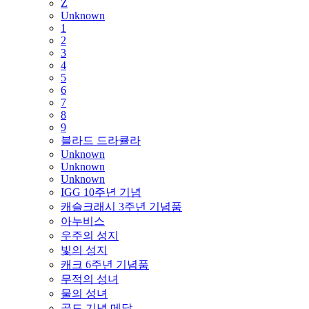
Z
Unknown
1
2
3
4
5
6
7
8
9
블라드 드라큘라
Unknown
Unknown
Unknown
IGG 10주년 기념
캐슬크래시 3주년 기념품
아누비스
우주의 성지
빛의 성지
캐크 6주년 기념품
무적의 성녀
물의 성녀
골드 기념 메달