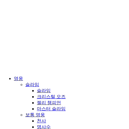
영웅
슬라임
슬라임
크리스털 오즈
젤리 챔피언
마스터 슬라임
보통 영웅
천사
명사수