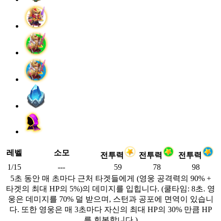
레벨
소모
전투력
전투력
전투력
1/15
---
59
78
98
5초 동안 매 초마다 근처 타겟들에게 (영웅 공격력의 90% +
타겟의 최대 HP의 5%)의 데미지를 입힙니다. (쿨타임: 8초. 영
웅은 데미지를 70% 덜 받으며, 스턴과 공포에 면역이 있습니
다. 또한 영웅은 매 3초마다 자신의 최대 HP의 30% 만큼 HP
를 회복합니다.)