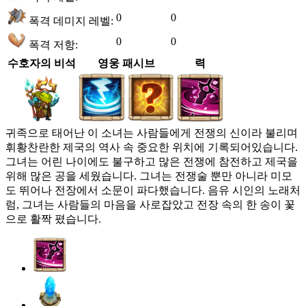
0
0
폭격 데미지 레벨:
0
0
폭격 저항:
수호자의 비석
영웅 패시브
력
귀족으로 태어난 이 소녀는 사람들에게 전쟁의 신이라 불리며
휘황찬란한 제국의 역사 속 중요한 위치에 기록되어있습니다.
그녀는 어린 나이에도 불구하고 많은 전쟁에 참전하고 제국을
위해 많은 공을 세웠습니다. 그녀는 전쟁술 뿐만 아니라 미모
도 뛰어나 전장에서 소문이 파다했습니다. 음유 시인의 노래처
럼, 그녀는 사람들의 마음을 사로잡았고 전장 속의 한 송이 꽃
으로 활짝 폈습니다.