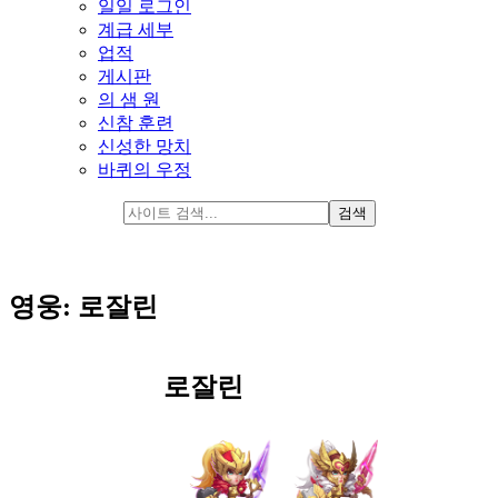
일일 로그인
계급 세부
업적
게시판
의 샘 원
신참 훈련
신성한 망치
바퀴의 우정
영웅: 로잘린
로잘린