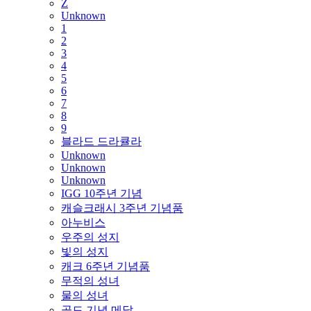
Z
Unknown
1
2
3
4
5
6
7
8
9
블라드 드라큘라
Unknown
Unknown
Unknown
IGG 10주년 기념
캐슬크래시 3주년 기념품
아누비스
우주의 성지
빛의 성지
캐크 6주년 기념품
무적의 성녀
물의 성녀
골드 기념 메달