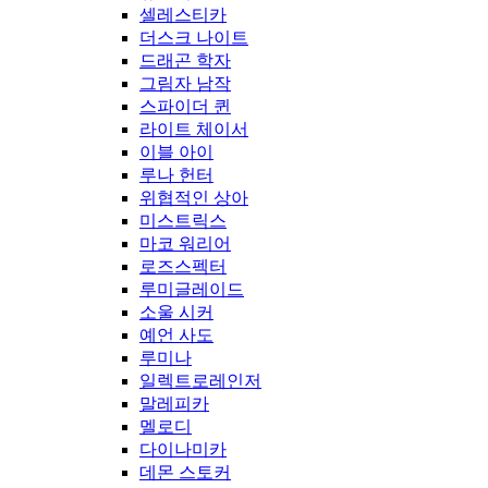
셀레스티카
더스크 나이트
드래곤 학자
그림자 남작
스파이더 퀸
라이트 체이서
이블 아이
루나 헌터
위협적인 상아
미스트릭스
마코 워리어
로즈스펙터
루미글레이드
소울 시커
예언 사도
루미나
일렉트로레인저
말레피카
멜로디
다이나미카
데몬 스토커