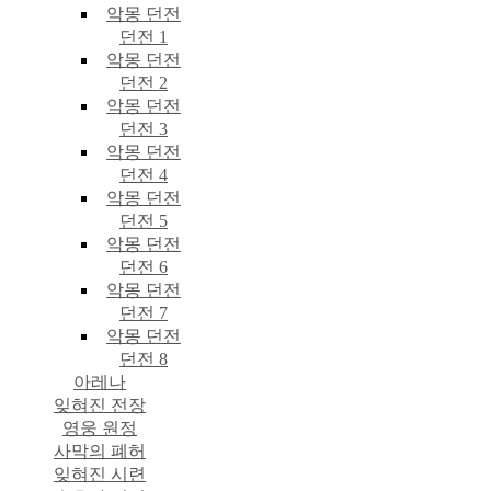
악몽 던전
던전 1
악몽 던전
던전 2
악몽 던전
던전 3
악몽 던전
던전 4
악몽 던전
던전 5
악몽 던전
던전 6
악몽 던전
던전 7
악몽 던전
던전 8
아레나
잊혀진 전장
영웅 원정
사막의 폐허
잊혀진 시련