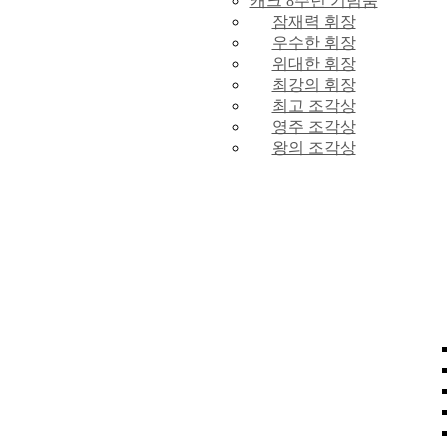
캐크 8주년 기념품
잠재력 휘장
우수한 휘장
위대한 휘장
최강의 휘장
최고 조각상
영주 조각상
왕의 조각상