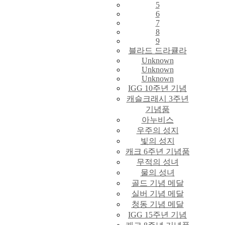
5
6
7
8
9
블라드 드라큘라
Unknown
Unknown
Unknown
IGG 10주년 기념
캐슬크래시 3주년
기념품
아누비스
우주의 성지
빛의 성지
캐크 6주년 기념품
무적의 성녀
물의 성녀
골드 기념 메달
실버 기념 메달
청동 기념 메달
IGG 15주년 기념