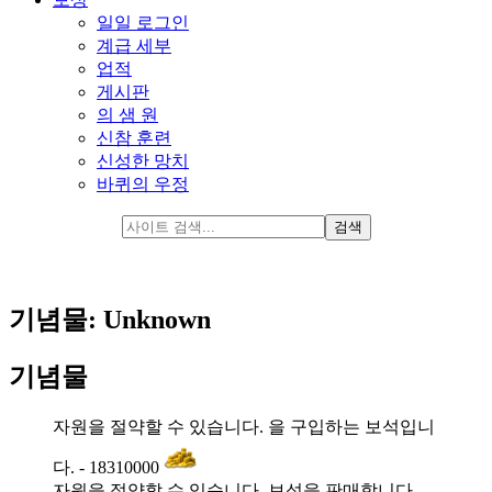
일일 로그인
계급 세부
업적
게시판
의 샘 원
신참 훈련
신성한 망치
바퀴의 우정
기념물: Unknown
기념물
자원을 절약할 수 있습니다. 을 구입하는 보석입니
다. - 18310000
자원을 절약할 수 있습니다. 보석을 판매합니다. -