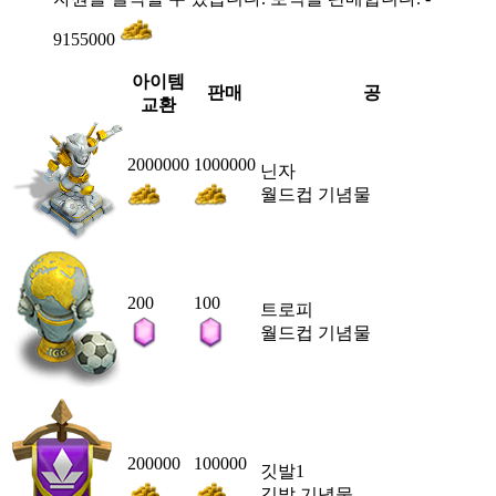
9155000
아이템
판매
공
교환
2000000
1000000
닌자
월드컵 기념물
200
100
트로피
월드컵 기념물
200000
100000
깃발1
깃발 기념물