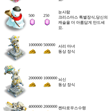
눈사람
500
250
크리스마스 특별장식,당신의
캐슬을 더 아름답게 만드세
요.
1000000
500000
서리 마녀
동상 장식
2000000
1000000
뇌신
동상 장식
4000000
2000000
켄타로우스수령