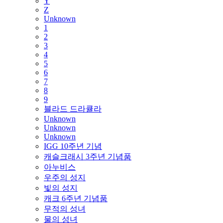
Y
Z
Unknown
1
2
3
4
5
6
7
8
9
블라드 드라큘라
Unknown
Unknown
Unknown
IGG 10주년 기념
캐슬크래시 3주년 기념품
아누비스
우주의 성지
빛의 성지
캐크 6주년 기념품
무적의 성녀
물의 성녀