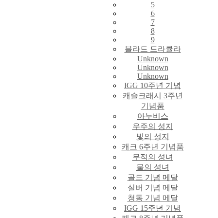
5
6
7
8
9
블라드 드라큘라
Unknown
Unknown
Unknown
IGG 10주년 기념
캐슬크래시 3주년
기념품
아누비스
우주의 성지
빛의 성지
캐크 6주년 기념품
무적의 성녀
물의 성녀
골드 기념 메달
실버 기념 메달
청동 기념 메달
IGG 15주년 기념