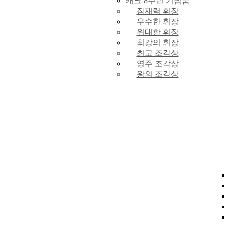
캐크 8주년 기념품
잠재력 휘장
우수한 휘장
위대한 휘장
최강의 휘장
최고 조각상
영주 조각상
왕의 조각상