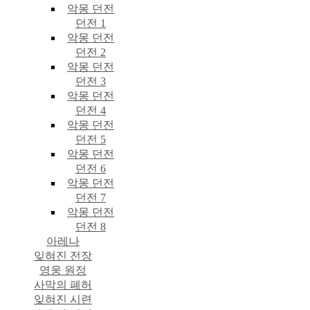
악몽 던전
던전 1
악몽 던전
던전 2
악몽 던전
던전 3
악몽 던전
던전 4
악몽 던전
던전 5
악몽 던전
던전 6
악몽 던전
던전 7
악몽 던전
던전 8
아레나
잊혀진 전장
영웅 원정
사막의 폐허
잊혀진 시련