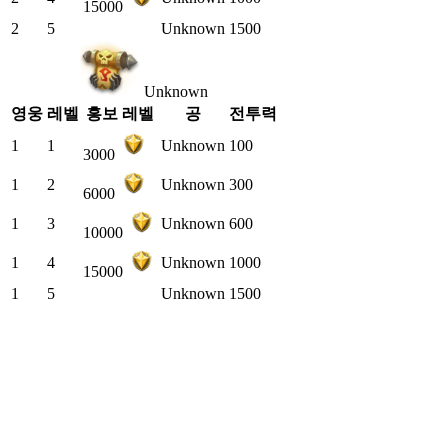
15000
2
5
Unknown
1500
Unknown
영웅
레벨
홍보 레벨
공
전투력
1
1
Unknown
100
3000
1
2
Unknown
300
6000
1
3
Unknown
600
10000
1
4
Unknown
1000
15000
1
5
Unknown
1500