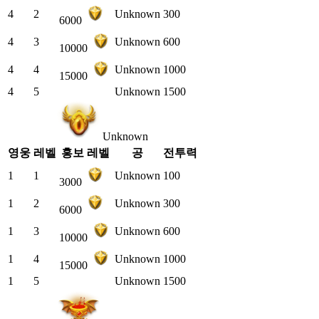
4
2
Unknown
300
6000
4
3
Unknown
600
10000
4
4
Unknown
1000
15000
4
5
Unknown
1500
Unknown
영웅
레벨
홍보 레벨
공
전투력
1
1
Unknown
100
3000
1
2
Unknown
300
6000
1
3
Unknown
600
10000
1
4
Unknown
1000
15000
1
5
Unknown
1500