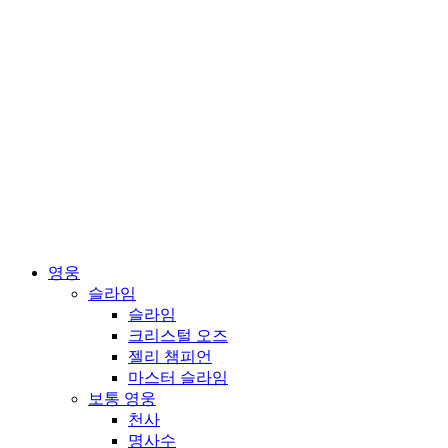
영웅
슬라임
슬라임
크리스털 오즈
젤리 챔피언
마스터 슬라임
보통 영웅
천사
명사수