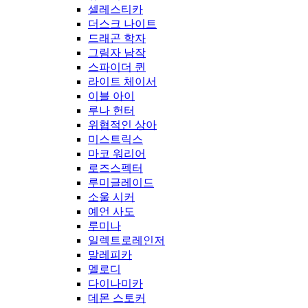
셀레스티카
더스크 나이트
드래곤 학자
그림자 남작
스파이더 퀸
라이트 체이서
이블 아이
루나 헌터
위협적인 상아
미스트릭스
마코 워리어
로즈스펙터
루미글레이드
소울 시커
예언 사도
루미나
일렉트로레인저
말레피카
멜로디
다이나미카
데몬 스토커