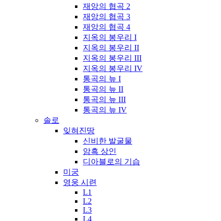
재앙의 협곡 2
재앙의 협곡 3
재앙의 협곡 4
지옥의 봉우리 I
지옥의 봉우리 II
지옥의 봉우리 III
지옥의 봉우리 IV
통곡의 늪 I
통곡의 늪 II
통곡의 늪 III
통곡의 늪 IV
솔로
잊혀진땅
신비한 발굴물
암흑 상인
디아블로의 기습
미궁
영웅 시련
L1
L2
L3
L4