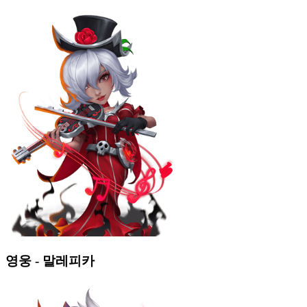
영웅 - 말레피카