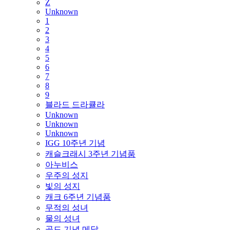
Z
Unknown
1
2
3
4
5
6
7
8
9
블라드 드라큘라
Unknown
Unknown
Unknown
IGG 10주년 기념
캐슬크래시 3주년 기념품
아누비스
우주의 성지
빛의 성지
캐크 6주년 기념품
무적의 성녀
물의 성녀
골드 기념 메달