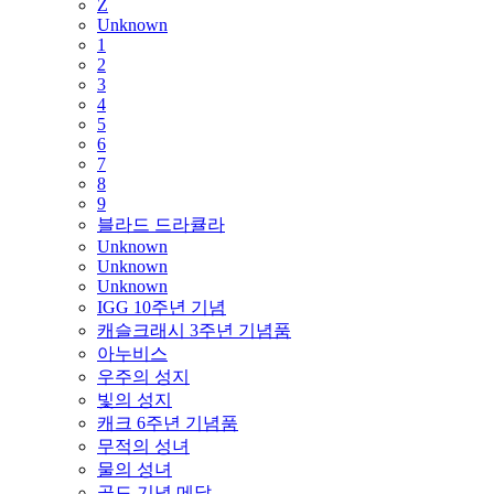
Z
Unknown
1
2
3
4
5
6
7
8
9
블라드 드라큘라
Unknown
Unknown
Unknown
IGG 10주년 기념
캐슬크래시 3주년 기념품
아누비스
우주의 성지
빛의 성지
캐크 6주년 기념품
무적의 성녀
물의 성녀
골드 기념 메달