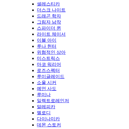
셀레스티카
더스크 나이트
드래곤 학자
그림자 남작
스파이더 퀸
라이트 체이서
이블 아이
루나 헌터
위협적인 상아
미스트릭스
마코 워리어
로즈스펙터
루미글레이드
소울 시커
예언 사도
루미나
일렉트로레인저
말레피카
멜로디
다이나미카
데몬 스토커