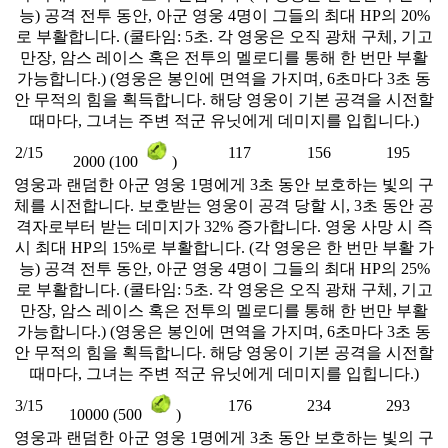
능) 공격 전투 동안, 아군 영웅 4명이 그들의 최대 HP의 20%
로 부활합니다. (쿨타임: 5초. 각 영웅은 오직 광채 구체, 기고
만장, 암스 레이스 혹은 전투의 멜로디를 통해 한 번만 부활
가능합니다.) (영웅은 봉인에 면역을 가지며, 6초마다 3초 동
안 무적의 힘을 획득합니다. 해당 영웅이 기본 공격을 시전할
때마다, 그녀는 주변 적군 유닛에게 데미지를 입힙니다.)
2/15
117
156
195
2000 (100
)
영웅과 랜덤한 아군 영웅 1명에게 3초 동안 보호하는 빛의 구
체를 시전합니다. 보호받는 영웅이 공격 당할 시, 3초 동안 공
격자로부터 받는 데미지가 32% 증가합니다. 영웅 사망 시 즉
시 최대 HP의 15%로 부활합니다. (각 영웅은 한 번만 부활 가
능) 공격 전투 동안, 아군 영웅 4명이 그들의 최대 HP의 25%
로 부활합니다. (쿨타임: 5초. 각 영웅은 오직 광채 구체, 기고
만장, 암스 레이스 혹은 전투의 멜로디를 통해 한 번만 부활
가능합니다.) (영웅은 봉인에 면역을 가지며, 6초마다 3초 동
안 무적의 힘을 획득합니다. 해당 영웅이 기본 공격을 시전할
때마다, 그녀는 주변 적군 유닛에게 데미지를 입힙니다.)
3/15
176
234
293
10000 (500
)
영웅과 랜덤한 아군 영웅 1명에게 3초 동안 보호하는 빛의 구