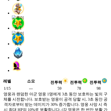
레벨
소모
전투력
전투력
전투력
1/15
---
59
78
98
영웅과 랜덤한 아군 영웅 1명에게 3초 동안 보호하는 빛의 구
체를 시전합니다. 보호받는 영웅이 공격 당할 시, 3초 동안 공
격자로부터 받는 데미지가 30% 증가합니다. 영웅 사망 시 즉
시 최대 HP의 10%로 부활합니다. (각 영웅은 한 번만 부활 가