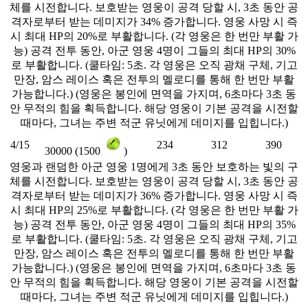
체를 시전합니다. 보호받는 영웅이 공격 당할 시, 3초 동안 공
격자로부터 받는 데미지가 34% 증가합니다. 영웅 사망 시 즉
시 최대 HP의 20%로 부활합니다. (각 영웅은 한 번만 부활 가
능) 공격 전투 동안, 아군 영웅 4명이 그들의 최대 HP의 30%
로 부활합니다. (쿨타임: 5초. 각 영웅은 오직 광채 구체, 기고
만장, 암스 레이스 혹은 전투의 멜로디를 통해 한 번만 부활
가능합니다.) (영웅은 봉인에 면역을 가지며, 6초마다 3초 동
안 무적의 힘을 획득합니다. 해당 영웅이 기본 공격을 시전할
때마다, 그녀는 주변 적군 유닛에게 데미지를 입힙니다.)
4/15
234
312
390
30000 (1500
)
영웅과 랜덤한 아군 영웅 1명에게 3초 동안 보호하는 빛의 구
체를 시전합니다. 보호받는 영웅이 공격 당할 시, 3초 동안 공
격자로부터 받는 데미지가 36% 증가합니다. 영웅 사망 시 즉
시 최대 HP의 25%로 부활합니다. (각 영웅은 한 번만 부활 가
능) 공격 전투 동안, 아군 영웅 4명이 그들의 최대 HP의 35%
로 부활합니다. (쿨타임: 5초. 각 영웅은 오직 광채 구체, 기고
만장, 암스 레이스 혹은 전투의 멜로디를 통해 한 번만 부활
가능합니다.) (영웅은 봉인에 면역을 가지며, 6초마다 3초 동
안 무적의 힘을 획득합니다. 해당 영웅이 기본 공격을 시전할
때마다, 그녀는 주변 적군 유닛에게 데미지를 입힙니다.)