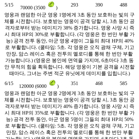
5/15
293
390
488
70000 (3500
)
영웅과 랜덤한 아군 영웅 1명에게 3초 동안 보호하는 빛의 구
체를 시전합니다. 보호받는 영웅이 공격 당할 시, 3초 동안 공
격자로부터 받는 데미지가 38% 증가합니다. 영웅 사망 시 즉
시 최대 HP의 30%로 부활합니다. (각 영웅은 한 번만 부활 가
능) 공격 전투 동안, 아군 영웅 4명이 그들의 최대 HP의 40%
로 부활합니다. (쿨타임: 5초. 각 영웅은 오직 광채 구체, 기고
만장, 암스 레이스 혹은 전투의 멜로디를 통해 한 번만 부활
가능합니다.) (영웅은 봉인에 면역을 가지며, 6초마다 3초 동
안 무적의 힘을 획득합니다. 해당 영웅이 기본 공격을 시전할
때마다, 그녀는 주변 적군 유닛에게 데미지를 입힙니다.)
6/15
351
468
585
120000 (6000
)
영웅과 랜덤한 아군 영웅 2명에게 3초 동안 보호하는 빛의 구
체를 시전합니다. 보호받는 영웅이 공격 당할 시, 3초 동안 공
격자로부터 받는 데미지가 40% 증가합니다. 영웅 사망 시 즉
시 최대 HP의 35%로 부활합니다. (각 영웅은 한 번만 부활 가
능) 공격 전투 동안, 아군 영웅 5명이 그들의 최대 HP의 50%
로 부활합니다. (쿨타임: 5초. 각 영웅은 오직 광채 구체, 기고
만장, 암스 레이스 혹은 전투의 멜로디를 통해 한 번만 부활
가능합니다.) (영웅은 봉인에 면역을 가지며, 6초마다 3초 동