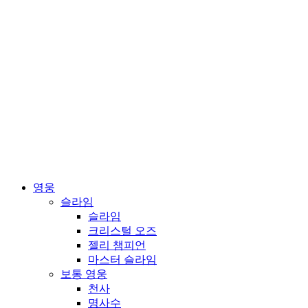
영웅
슬라임
슬라임
크리스털 오즈
젤리 챔피언
마스터 슬라임
보통 영웅
천사
명사수