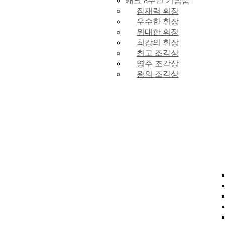
캐크 8주년 기념품
잠재력 휘장
우수한 휘장
위대한 휘장
최강의 휘장
최고 조각상
영주 조각상
왕의 조각상