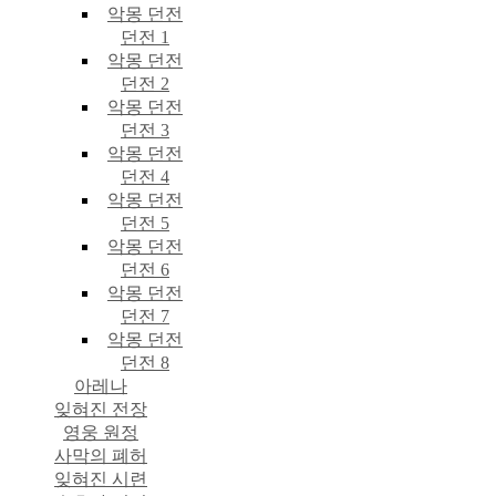
악몽 던전
던전 1
악몽 던전
던전 2
악몽 던전
던전 3
악몽 던전
던전 4
악몽 던전
던전 5
악몽 던전
던전 6
악몽 던전
던전 7
악몽 던전
던전 8
아레나
잊혀진 전장
영웅 원정
사막의 폐허
잊혀진 시련