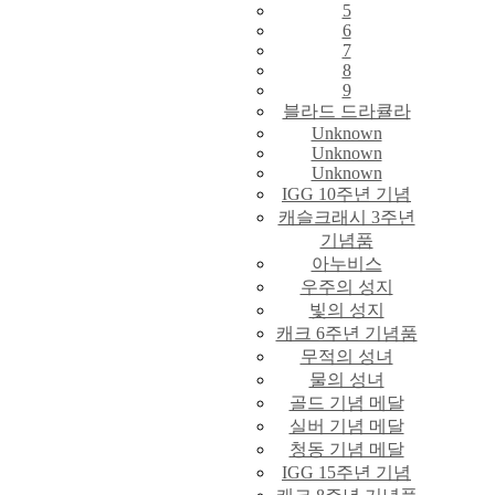
5
6
7
8
9
블라드 드라큘라
Unknown
Unknown
Unknown
IGG 10주년 기념
캐슬크래시 3주년
기념품
아누비스
우주의 성지
빛의 성지
캐크 6주년 기념품
무적의 성녀
물의 성녀
골드 기념 메달
실버 기념 메달
청동 기념 메달
IGG 15주년 기념