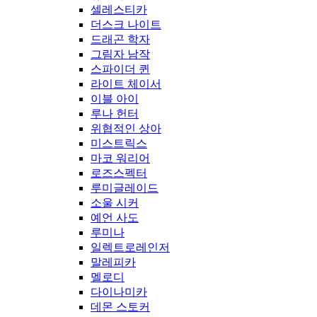
셀레스티카
더스크 나이트
드래곤 학자
그림자 남작
스파이더 퀸
라이트 체이서
이블 아이
루나 헌터
위협적인 상아
미스트릭스
마코 워리어
로즈스펙터
루미글레이드
소울 시커
예언 사도
루미나
일렉트로레인저
말레피카
멜로디
다이나미카
데몬 스토커