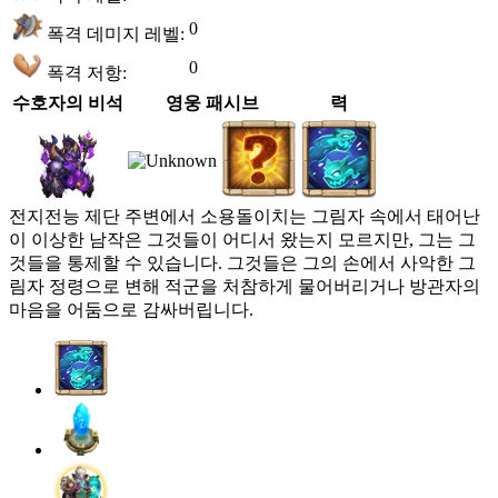
0
폭격 데미지 레벨:
0
폭격 저항:
수호자의 비석
영웅 패시브
력
전지전능 제단 주변에서 소용돌이치는 그림자 속에서 태어난
이 이상한 남작은 그것들이 어디서 왔는지 모르지만, 그는 그
것들을 통제할 수 있습니다. 그것들은 그의 손에서 사악한 그
림자 정령으로 변해 적군을 처참하게 물어버리거나 방관자의
마음을 어둠으로 감싸버립니다.