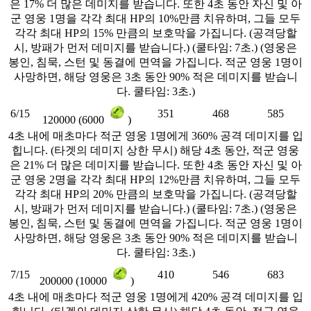
은 17% 더 많은 데미지를 받습니다. 또한 4초 동안 자신 및 아
군 영웅 1명을 각각 최대 HP의 10%만큼 치유하며, 그들 모두
각각 최대 HP의 15% 만큼의 보호막을 가집니다. (공격당할
시, 방패가 먼저 데미지를 받습니다.) (쿨타임: 7초.) (영웅은
봉인, 침묵, 스턴 및 동결에 면역을 가집니다. 적군 영웅 1명이
사망하면, 해당 영웅은 3초 동안 90% 적은 데미지를 받습니
다. 쿨타임: 3초.)
6/15
351
468
585
120000 (6000
)
4초 내에 매초마다 적군 영웅 1명에게 360% 공격 데미지를 입
힙니다. (타겟의 데미지 상한 무시) 해당 4초 동안, 적군 영웅
은 21% 더 많은 데미지를 받습니다. 또한 4초 동안 자신 및 아
군 영웅 2명을 각각 최대 HP의 12%만큼 치유하며, 그들 모두
각각 최대 HP의 20% 만큼의 보호막을 가집니다. (공격당할
시, 방패가 먼저 데미지를 받습니다.) (쿨타임: 7초.) (영웅은
봉인, 침묵, 스턴 및 동결에 면역을 가집니다. 적군 영웅 1명이
사망하면, 해당 영웅은 3초 동안 90% 적은 데미지를 받습니
다. 쿨타임: 3초.)
7/15
410
546
683
200000 (10000
)
4초 내에 매초마다 적군 영웅 1명에게 420% 공격 데미지를 입