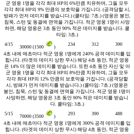
군 영웅 1명을 각각 최대 HP의 6%만큼 치유하며, 그들 모두
각각 최대 HP의 9% 만큼의 보호막을 가집니다. (공격당할 시,
방패가 먼저 데미지를 받습니다.) (쿨타임: 7초.) (영웅은 봉인,
침묵, 스턴 및 동결에 면역을 가집니다. 적군 영웅 1명이 사망
하면, 해당 영웅은 3초 동안 90% 적은 데미지를 받습니다. 쿨
타임: 3초.)
4/15
234
312
390
30000 (1500
)
4초 내에 매초마다 적군 영웅 1명에게 240% 공격 데미지를 입
힙니다. (타겟의 데미지 상한 무시) 해당 4초 동안, 적군 영웅
은 14% 더 많은 데미지를 받습니다. 또한 4초 동안 자신 및 아
군 영웅 1명을 각각 최대 HP의 8%만큼 치유하며, 그들 모두
각각 최대 HP의 12% 만큼의 보호막을 가집니다. (공격당할
시, 방패가 먼저 데미지를 받습니다.) (쿨타임: 7초.) (영웅은
봉인, 침묵, 스턴 및 동결에 면역을 가집니다. 적군 영웅 1명이
사망하면, 해당 영웅은 3초 동안 90% 적은 데미지를 받습니
다. 쿨타임: 3초.)
5/15
293
390
488
70000 (3500
)
4초 내에 매초마다 적군 영웅 1명에게 300% 공격 데미지를 입
힙니다. (타겟의 데미지 상한 무시) 해당 4초 동안, 적군 영웅