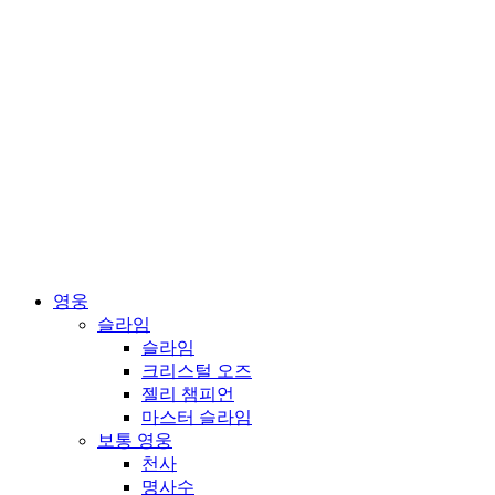
영웅
슬라임
슬라임
크리스털 오즈
젤리 챔피언
마스터 슬라임
보통 영웅
천사
명사수