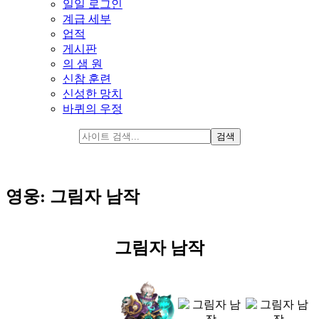
일일 로그인
계급 세부
업적
게시판
의 샘 원
신참 훈련
신성한 망치
바퀴의 우정
영웅: 그림자 남작
그림자 남작