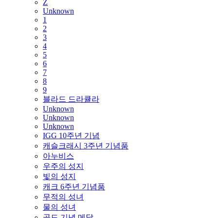
Z
Unknown
1
2
3
4
5
6
7
8
9
블라드 드라큘라
Unknown
Unknown
Unknown
IGG 10주년 기념
캐슬크래시 3주년 기념품
아누비스
우주의 성지
빛의 성지
캐크 6주년 기념품
무적의 성녀
물의 성녀
골드 기념 메달