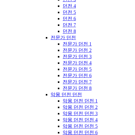
던전 4
던전 5
던전 6
던전 7
던전 8
전문가 던전
전문가 던전 1
전문가 던전 2
전문가 던전 3
전문가 던전 4
전문가 던전 5
전문가 던전 6
전문가 던전 7
전문가 던전 8
악몽 던전 던전
악몽 던전 던전 1
악몽 던전 던전 2
악몽 던전 던전 3
악몽 던전 던전 4
악몽 던전 던전 5
악몽 던전 던전 6