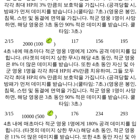
각각 최대 HP의 3% 만큼의 보호막을 가집니다. (공격당할 시,
방패가 먼저 데미지를 받습니다.) (쿨타임: 7초.) (영웅은 봉인,
침묵, 스턴 및 동결에 면역을 가집니다. 적군 영웅 1명이 사망
하면, 해당 영웅은 3초 동안 90% 적은 데미지를 받습니다. 쿨
타임: 3초.)
2/15
117
156
195
2000 (100
)
4초 내에 매초마다 적군 영웅 1명에게 120% 공격 데미지를 입
힙니다. (타겟의 데미지 상한 무시) 해당 4초 동안, 적군 영웅
은 8% 더 많은 데미지를 받습니다. 또한 4초 동안 자신 및 아
군 영웅 1명을 각각 최대 HP의 4%만큼 치유하며, 그들 모두
각각 최대 HP의 6% 만큼의 보호막을 가집니다. (공격당할 시,
방패가 먼저 데미지를 받습니다.) (쿨타임: 7초.) (영웅은 봉인,
침묵, 스턴 및 동결에 면역을 가집니다. 적군 영웅 1명이 사망
하면, 해당 영웅은 3초 동안 90% 적은 데미지를 받습니다. 쿨
타임: 3초.)
3/15
176
234
293
10000 (500
)
4초 내에 매초마다 적군 영웅 1명에게 180% 공격 데미지를 입
힙니다. (타겟의 데미지 상한 무시) 해당 4초 동안, 적군 영웅
은 11% 더 많은 데미지를 받습니다. 또한 4초 동안 자신 및 아