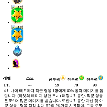
레벨
소모
전투력
전투력
전투력
1/15
---
59
78
98
4초 내에 매초마다 적군 영웅 1명에게 60% 공격 데미지를 입
힙니다. (타겟의 데미지 상한 무시) 해당 4초 동안, 적군 영웅
은 5% 더 많은 데미지를 받습니다. 또한 4초 동안 자신 및 아
군 영웅 1명을 각각 최대 HP의 2%만큼 치유하며, 그들 모두